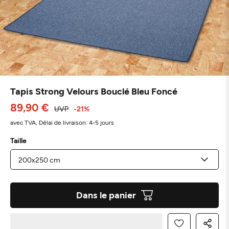
Tapis Strong Velours Bouclé Bleu Foncé
89,90 €
UVP
-21%
avec TVA,
Délai de livraison: 4-5 jours
Taille
Dans le panier