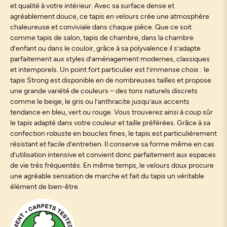
et qualité à votre intérieur. Avec sa surface dense et
agréablement douce, ce tapis en velours crée une atmosphère
chaleureuse et conviviale dans chaque pièce. Que ce soit
comme tapis de salon, tapis de chambre, dans la chambre
d’enfant ou dans le couloir, grâce à sa polyvalence il s’adapte
parfaitement aux styles d’aménagement modernes, classiques
et intemporels. Un point fort particulier est l’immense choix : le
tapis Strong est disponible en de nombreuses tailles et propose
une grande variété de couleurs – des tons naturels discrets
comme le beige, le gris ou l’anthracite jusqu’aux accents
tendance en bleu, vert ou rouge. Vous trouverez ainsi à coup sûr
le tapis adapté dans votre couleur et taille préférées. Grâce à sa
confection robuste en boucles fines, le tapis est particulièrement
résistant et facile d’entretien. Il conserve sa forme même en cas
d’utilisation intensive et convient donc parfaitement aux espaces
de vie très fréquentés. En même temps, le velours doux procure
une agréable sensation de marche et fait du tapis un véritable
élément de bien-être.