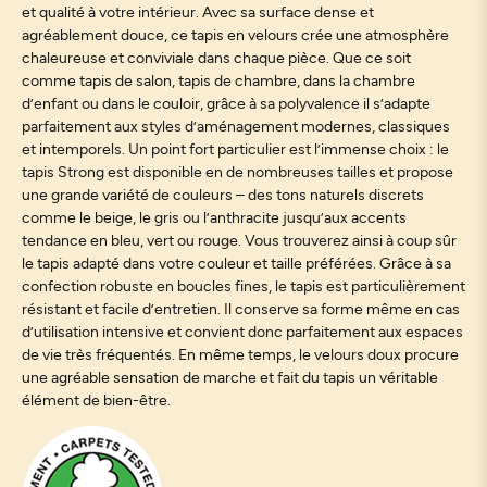
et qualité à votre intérieur. Avec sa surface dense et
agréablement douce, ce tapis en velours crée une atmosphère
chaleureuse et conviviale dans chaque pièce. Que ce soit
comme tapis de salon, tapis de chambre, dans la chambre
d’enfant ou dans le couloir, grâce à sa polyvalence il s’adapte
parfaitement aux styles d’aménagement modernes, classiques
et intemporels. Un point fort particulier est l’immense choix : le
tapis Strong est disponible en de nombreuses tailles et propose
une grande variété de couleurs – des tons naturels discrets
comme le beige, le gris ou l’anthracite jusqu’aux accents
tendance en bleu, vert ou rouge. Vous trouverez ainsi à coup sûr
le tapis adapté dans votre couleur et taille préférées. Grâce à sa
confection robuste en boucles fines, le tapis est particulièrement
résistant et facile d’entretien. Il conserve sa forme même en cas
d’utilisation intensive et convient donc parfaitement aux espaces
de vie très fréquentés. En même temps, le velours doux procure
une agréable sensation de marche et fait du tapis un véritable
élément de bien-être.