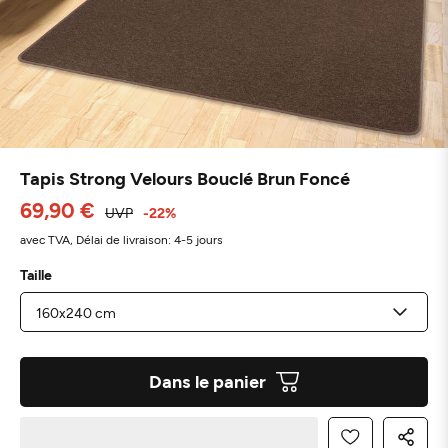
Tapis Strong Velours Bouclé Brun Foncé
69,90 €
UVP
-22%
avec TVA,
Délai de livraison: 4-5 jours
Taille
Dans le panier