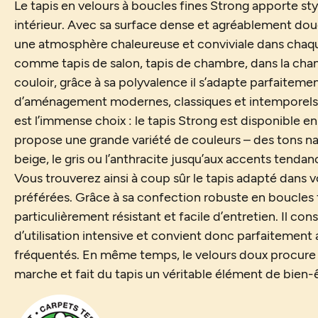
Le tapis en velours à boucles fines Strong apporte styl
intérieur. Avec sa surface dense et agréablement douc
une atmosphère chaleureuse et conviviale dans chaqu
comme tapis de salon, tapis de chambre, dans la cha
couloir, grâce à sa polyvalence il s’adapte parfaitemen
d’aménagement modernes, classiques et intemporels. 
est l’immense choix : le tapis Strong est disponible e
propose une grande variété de couleurs – des tons n
beige, le gris ou l’anthracite jusqu’aux accents tendan
Vous trouverez ainsi à coup sûr le tapis adapté dans vo
préférées. Grâce à sa confection robuste en boucles fi
particulièrement résistant et facile d’entretien. Il c
d’utilisation intensive et convient donc parfaitement 
fréquentés. En même temps, le velours doux procure
marche et fait du tapis un véritable élément de bien-ê