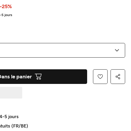
-25%
4-5 jours
Dans le panier
 4-5 jours
atuits (FR/BE)