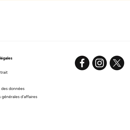
légales
trait
n des données
 générales d'affaires