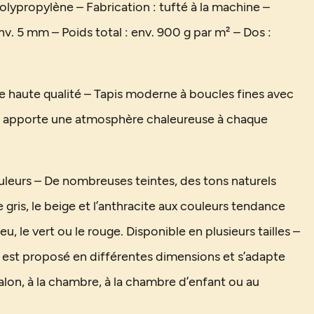
olypropylène – Fabrication : tufté à la machine –
nv. 5 mm – Poids total : env. 900 g par m² – Dos :
de haute qualité – Tapis moderne à boucles fines avec
i apporte une atmosphère chaleureuse à chaque
uleurs – De nombreuses teintes, des tons naturels
gris, le beige et l’anthracite aux couleurs tendance
u, le vert ou le rouge. Disponible en plusieurs tailles –
s est proposé en différentes dimensions et s’adapte
alon, à la chambre, à la chambre d’enfant ou au