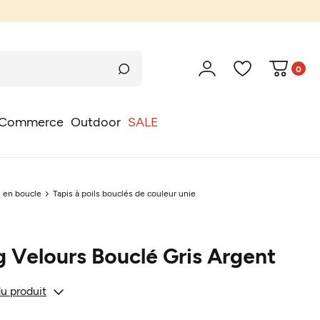
0
Commerce
Outdoor
SALE
s en boucle
Tapis à poils bouclés de couleur unie
g Velours Bouclé Gris Argent
du produit