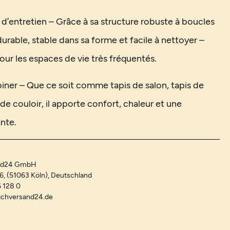
e d’entretien – Grâce à sa structure robuste à boucles
 durable, stable dans sa forme et facile à nettoyer –
our les espaces de vie très fréquentés.
iner – Que ce soit comme tapis de salon, tapis de
e couloir, il apporte confort, chaleur et une
nte.
and24 GmbH
-6, (51063 Köln), Deutschland
 128 0
ichversand24.de