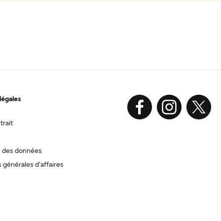
légales
trait
n des données
 générales d'affaires