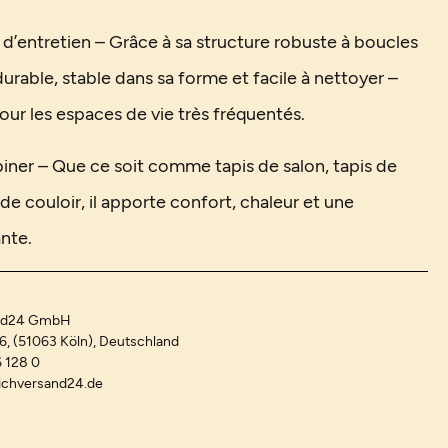
e d’entretien – Grâce à sa structure robuste à boucles
 durable, stable dans sa forme et facile à nettoyer –
our les espaces de vie très fréquentés.
iner – Que ce soit comme tapis de salon, tapis de
e couloir, il apporte confort, chaleur et une
nte.
and24 GmbH
-6, (51063 Köln), Deutschland
 128 0
ichversand24.de