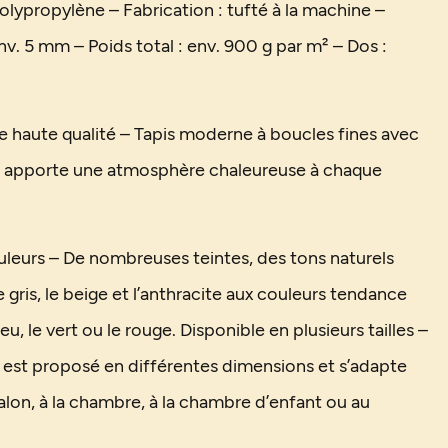
olypropylène – Fabrication : tufté à la machine –
nv. 5 mm – Poids total : env. 900 g par m² – Dos :
de haute qualité – Tapis moderne à boucles fines avec
i apporte une atmosphère chaleureuse à chaque
uleurs – De nombreuses teintes, des tons naturels
gris, le beige et l’anthracite aux couleurs tendance
u, le vert ou le rouge. Disponible en plusieurs tailles –
s est proposé en différentes dimensions et s’adapte
alon, à la chambre, à la chambre d’enfant ou au