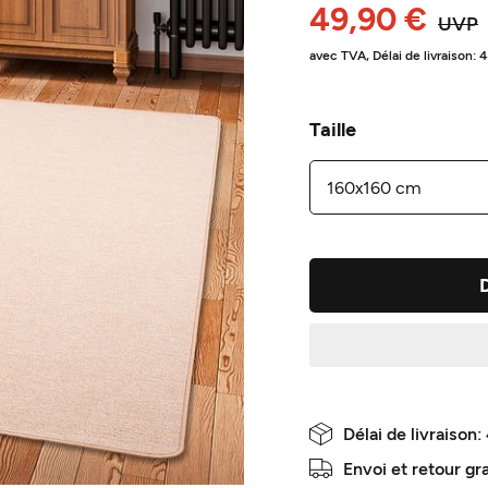
49,90 €
UVP
avec TVA,
Délai de livraison: 
Taille
Délai de livraison:
Envoi et retour gr