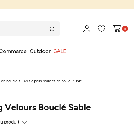
0
Commerce
Outdoor
SALE
s en boucle
Tapis à poils bouclés de couleur unie
g Velours Bouclé Sable
du produit