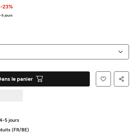
-23%
4-5 jours
Dans le panier
 4-5 jours
atuits (FR/BE)