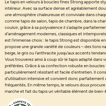
Le tapis en velours à boucles fines Strong apporte styl
intérieur. Avec sa surface dense et agréablement douc
une atmosphère chaleureuse et conviviale dans chaqu
comme tapis de salon, tapis de chambre, dans la cha
couloir, grâce à sa polyvalence il s’adapte parfaitemen
d’aménagement modernes, classiques et intemporels. 
est l’immense choix : le tapis Strong est disponible e
propose une grande variété de couleurs – des tons n
beige, le gris ou l’anthracite jusqu’aux accents tendan
Vous trouverez ainsi à coup sûr le tapis adapté dans vo
préférées. Grâce à sa confection robuste en boucles fi
particulièrement résistant et facile d’entretien. Il c
d’utilisation intensive et convient donc parfaitement 
fréquentés. En même temps, le velours doux procure
marche et fait du tapis un véritable élément de bien-ê