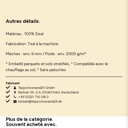
Autres détails
Matériau : 100% Sisal
Fabrication: Tisé à la machine
Mèches : env. 6 mm / Poids : env. 2000 g/m²
* Embellit parquets et sols stratifiés,
* Compatible avec le
chauffage au sol, * Sans peluches
Fabricant
Teppichversand24 GmbH
Berliner Str. 2-6, (51063 Köln), Deutschland
+49 (0)221 716 128 0
kontakt@teppichversand24.de
Plus de la catégorie
Souvent acheté avec