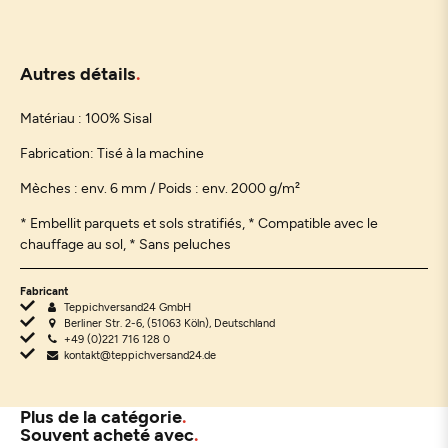
Autres détails
Matériau : 100% Sisal
Fabrication: Tisé à la machine
Mèches : env. 6 mm / Poids : env. 2000 g/m²
* Embellit parquets et sols stratifiés,
* Compatible avec le
chauffage au sol, * Sans peluches
Fabricant
Teppichversand24 GmbH
Berliner Str. 2-6, (51063 Köln), Deutschland
+49 (0)221 716 128 0
kontakt@teppichversand24.de
Plus de la catégorie
Souvent acheté avec