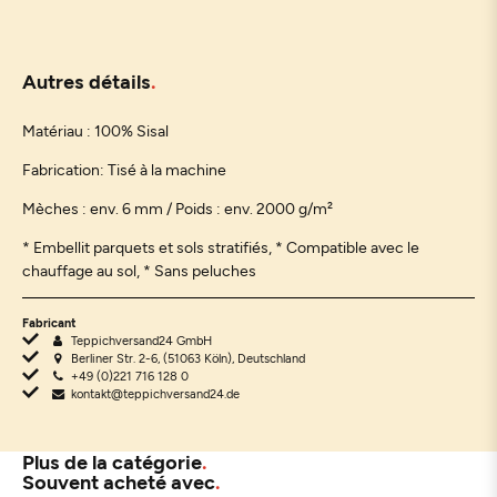
Autres détails
Matériau : 100% Sisal
Fabrication: Tisé à la machine
Mèches : env. 6 mm / Poids : env. 2000 g/m²
* Embellit parquets et sols stratifiés,
* Compatible avec le
chauffage au sol, * Sans peluches
Fabricant
Teppichversand24 GmbH
Berliner Str. 2-6, (51063 Köln), Deutschland
+49 (0)221 716 128 0
kontakt@teppichversand24.de
Plus de la catégorie
Souvent acheté avec