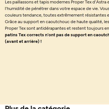
Les paillassons et tapis modernes Proper Tex d'Astra 
l'humidité de pénétrer dans votre espace de vie. Vous 
couleurs tendance, toutes extrêmement résistantes et
Grâce au support en caoutchouc de haute qualité, le
Proper Tex sont antidérapantes et restent toujours e
patins Tex corrects n'ont pas de support en caoutc
(avant et arrière) !
Plus de la catégorie