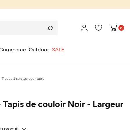
0
Commerce
Outdoor
SALE
Trappe à saletés pour tapis
 Tapis de couloir Noir - Largeur
du produit