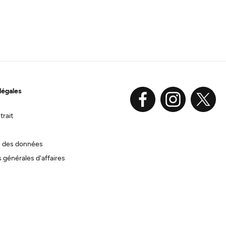
légales
trait
n des données
 générales d'affaires