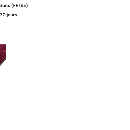
atuits (FR/BE)
 30 jours