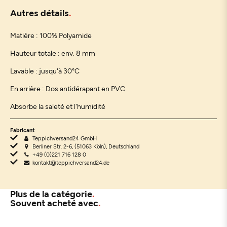
Autres détails
Matière : 100% Polyamide
Hauteur totale : env. 8 mm
Lavable : jusqu'à 30°C
En arrière : Dos antidérapant en PVC
Absorbe la saleté et l'humidité
Fabricant
Teppichversand24 GmbH
Berliner Str. 2-6, (51063 Köln), Deutschland
+49 (0)221 716 128 0
kontakt@teppichversand24.de
Plus de la catégorie
Souvent acheté avec