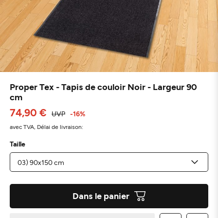
Proper Tex - Tapis de couloir Noir - Largeur 90
cm
74,90 €
UVP
-16%
avec TVA,
Délai de livraison:
Taille
Dans le panier