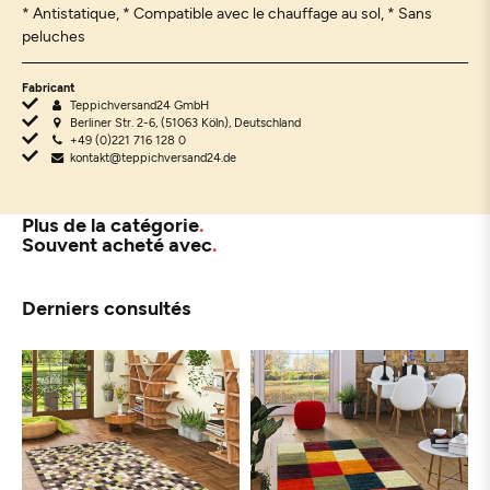
* Antistatique, * Compatible avec le chauffage au sol, * Sans
peluches
Fabricant
Teppichversand24 GmbH
Berliner Str. 2-6, (51063 Köln), Deutschland
+49 (0)221 716 128 0
kontakt@teppichversand24.de
Plus de la catégorie
Souvent acheté avec
Derniers consultés