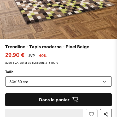
Trendline - Tapis moderne - Pixel Beige
29,90 €
UVP
-40%
avec TVA,
Délai de livraison: 2-3 jours
Taille
Dans le panier