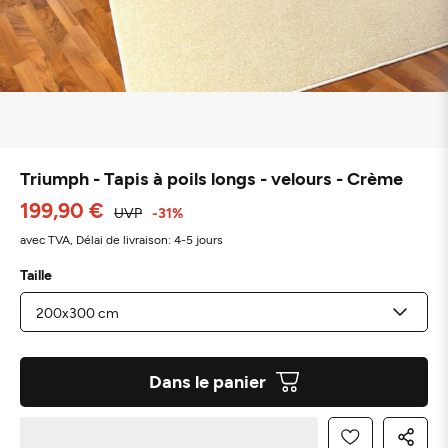
Triumph - Tapis à poils longs - velours - Crème
199,90 €
UVP
-31%
avec TVA,
Délai de livraison: 4-5 jours
Taille
Dans le panier