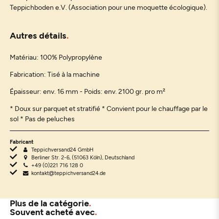
Teppichboden e.V. (Association pour une moquette écologique).
Autres détails
Matériau:
100% Polypropylène
Fabrication: Tisé à la machine
Épaisseur: env. 16 mm - Poids: env. 2100 gr. pro m²
* Doux sur parquet et stratifié * Convient pour le chauffage par le
sol * Pas de peluches
Fabricant
Teppichversand24 GmbH
Berliner Str. 2-6, (51063 Köln), Deutschland
+49 (0)221 716 128 0
kontakt@teppichversand24.de
Plus de la catégorie
Souvent acheté avec