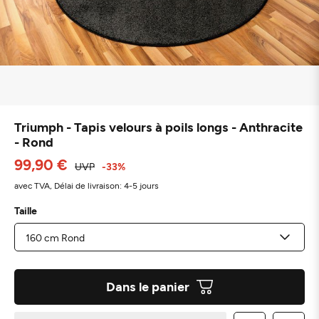
Triumph - Tapis velours à poils longs - Anthracite
- Rond
99,90 €
UVP
-33%
avec TVA,
Délai de livraison: 4-5 jours
Taille
Dans le panier