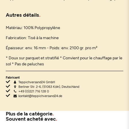
Autres détails
Matériau:
100% Polypropylène
Fabrication: Tisé à la machine
Épaisseur: env. 16 mm - Poids: env. 2100 gr. pro m²
* Doux sur parquet et stratifié * Convient pour le chauffage par le
sol * Pas de peluches
Fabricant
Teppichversand24 GmbH
Berliner Str. 2-6, (51063 Köln), Deutschland
+49 (0)221 716 128 0
kontakt@teppichversand24.de
Plus de la catégorie
Souvent acheté avec