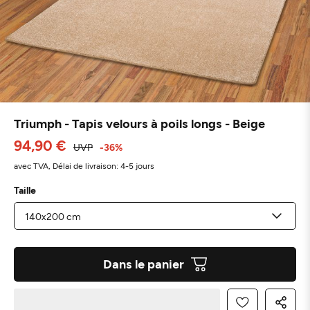
Triumph - Tapis velours à poils longs - Beige
94,90 €
UVP
-36%
avec TVA,
Délai de livraison: 4-5 jours
Taille
Dans le panier