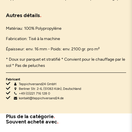
Autres détails
Matériau:
100% Polypropylène
Fabrication: Tisé à la machine
Épaisseur: env. 16 mm - Poids: env. 2100 gr. pro m²
* Doux sur parquet et stratifié * Convient pour le chauffage par le
sol * Pas de peluches
Fabricant
Teppichversand24 GmbH
Berliner Str. 2-6, (51063 Köln), Deutschland
+49 (0)221 716 128 0
kontakt@teppichversand24.de
Plus de la catégorie
Souvent acheté avec