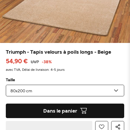
Triumph - Tapis velours à poils longs - Beige
54,90 €
UVP
-38%
avec TVA,
Délai de livraison: 4-5 jours
Taille
Dans le panier