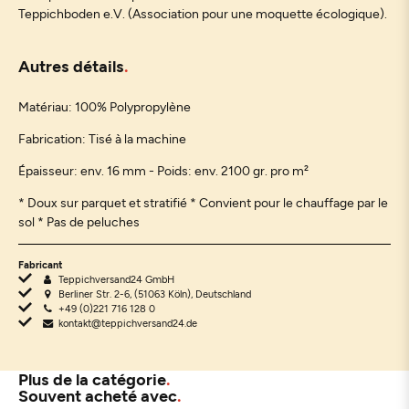
Teppichboden e.V. (Association pour une moquette écologique).
Autres détails
Matériau:
100% Polypropylène
Fabrication: Tisé à la machine
Épaisseur: env. 16 mm - Poids: env. 2100 gr. pro m²
* Doux sur parquet et stratifié * Convient pour le chauffage par le
sol * Pas de peluches
Fabricant
Teppichversand24 GmbH
Berliner Str. 2-6, (51063 Köln), Deutschland
+49 (0)221 716 128 0
kontakt@teppichversand24.de
Plus de la catégorie
Souvent acheté avec