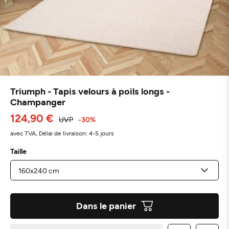
Triumph - Tapis velours à poils longs -
Champanger
124,90 €
UVP
-30%
avec TVA,
Délai de livraison: 4-5 jours
Taille
Dans le panier