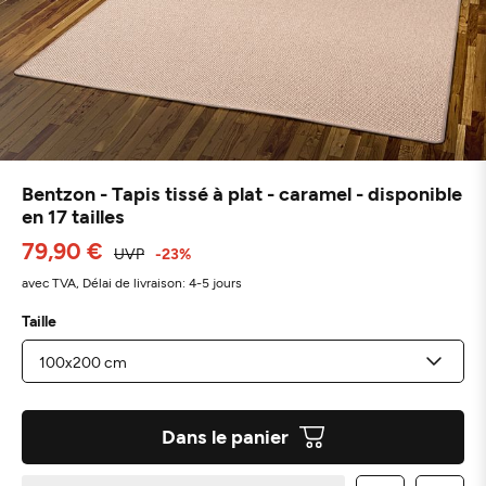
Bentzon - Tapis tissé à plat - caramel - disponible
en 17 tailles
79,90 €
UVP
-23%
avec TVA,
Délai de livraison: 4-5 jours
Taille
Dans le panier