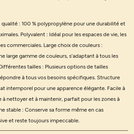
 qualité : 100 % polypropylène pour une durabilité et
imales. Polyvalent : Idéal pour les espaces de vie, les
nes commerciales. Large choix de couleurs :
ne large gamme de couleurs, s'adaptant à tous les
 Différentes tailles : Plusieurs options de tailles
répondre à tous vos besoins spécifiques. Structure
plat intemporel pour une apparence élégante. Facile à
e à nettoyer et à maintenir, parfait pour les zones à
me stable : Conserve sa forme même en cas
nsive et reste toujours impeccable.