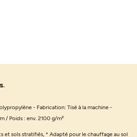
s
olypropylène -
Fabrication: Tisé à la machine -
m / Poids : env. 2100 g/m²
s et sols stratifiés, * Adapté pour le chauffage au sol