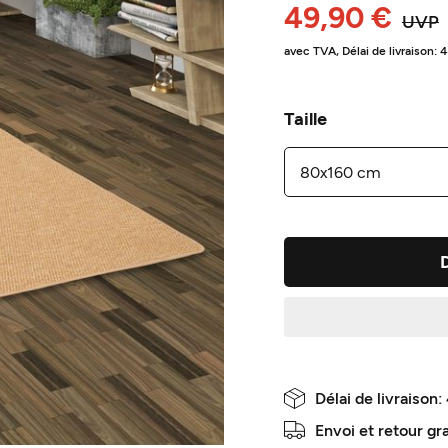
49,90 €
UVP
avec TVA,
Délai de livraison: 
Taille
Délai de livraison:
Envoi et retour gr