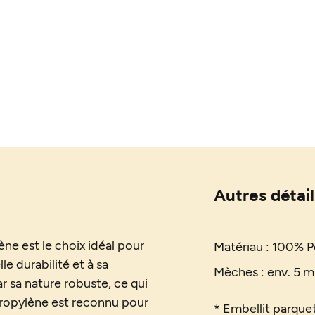
Autres détail
ne est le choix idéal pour
Matériau :
100% P
le durabilité et à sa
Mèches : env. 5 m
r sa nature robuste, ce qui
ypropylène est reconnu pour
* Embellit parquet