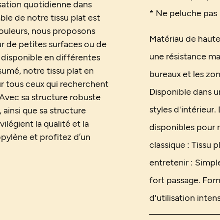
lisation quotidienne dans
* Ne peluche pas
le de notre tissu plat est
 couleurs, nous proposons
Matériau de haute
ur de petites surfaces ou de
une résistance max
 disponible en différentes
sumé, notre tissu plat en
bureaux et les zo
r tous ceux qui recherchent
Disponible dans u
. Avec sa structure robuste
styles d'intérieur.
 ainsi que sa structure
vilégient la qualité et la
disponibles pour 
opylène et profitez d’un
classique : Tissu 
entretenir : Simpl
fort passage. For
d'utilisation inte