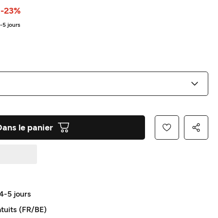
-23%
4-5 jours
Dans le panier
 4-5 jours
atuits (FR/BE)