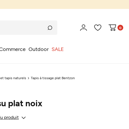
0
Commerce
Outdoor
SALE
 et tapis naturels
Tapis à tissage plat Bentzon
su plat noix
du produit