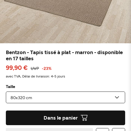
Bentzon - Tapis tissé à plat - marron - disponible
en 17 tailles
99,90 €
UVP
-23%
avec TVA,
Délai de livraison: 4-5 jours
Taille
Dans le panier