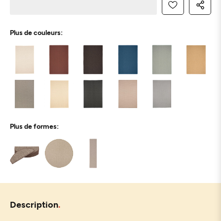
Plus de couleurs:
Plus de formes:
Description