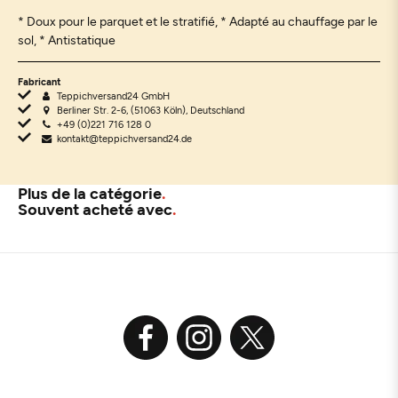
* Doux pour le parquet et le stratifié, * Adapté au chauffage par le
sol, * Antistatique
Fabricant
Teppichversand24 GmbH
Berliner Str. 2-6, (51063 Köln), Deutschland
+49 (0)221 716 128 0
kontakt@teppichversand24.de
Plus de la catégorie
Souvent acheté avec