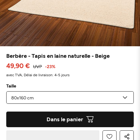
Berbère - Tapis en laine naturelle - Beige
49,90 €
UVP
-23%
avec TVA,
Délai de livraison: 4-5 jours
Taille
Dans le panier