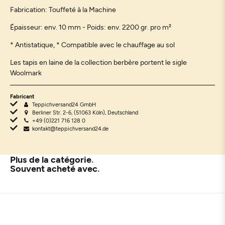
Fabrication: Touffeté à la Machine
Épaisseur: env. 10 mm - Poids: env. 2200 gr. pro m²
* Antistatique, * Compatible avec le chauffage au sol
Les tapis en laine de la collection berbère portent le sigle
Woolmark
Fabricant
Teppichversand24 GmbH
Berliner Str. 2-6, (51063 Köln), Deutschland
+49 (0)221 716 128 0
kontakt@teppichversand24.de
Plus de la catégorie
Souvent acheté avec