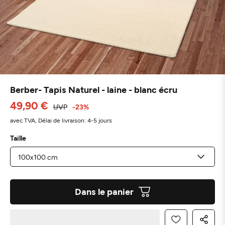
Berber- Tapis Naturel - laine - blanc écru
49,90 €
UVP
-23%
avec TVA,
Délai de livraison: 4-5 jours
Taille
Dans le panier