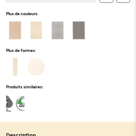
Plus de couleurs:
Plus de formes:
Produits similaires:
Description