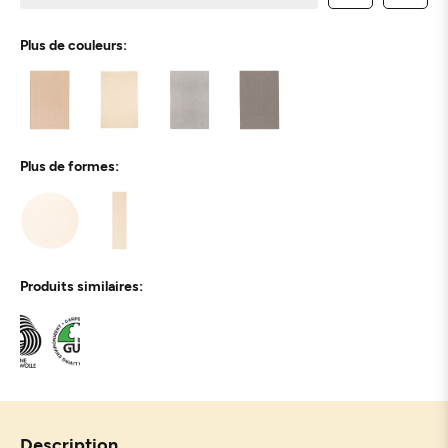
Plus de couleurs:
Plus de formes:
Produits similaires:
Description