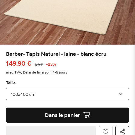
Berber- Tapis Naturel - laine - blanc écru
149,90 €
UVP
-23%
avec TVA,
Délai de livraison: 4-5 jours
Taille
Dans le panier