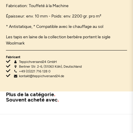
Fabrication: Touffeté à la Machine
Épaisseur: env. 10 mm - Poids: env. 2200 gr. pro m²
* Antistatique, * Compatible avec le chauffage au sol
Les tapis en laine de la collection berbère portent le sigle
Woolmark
Fabricant
Teppichversand24 GmbH
Berliner Str. 2-6, (51063 Köln), Deutschland
+49 (0)221 716 128 0
kontakt@teppichversand24.de
Plus de la catégorie
Souvent acheté avec