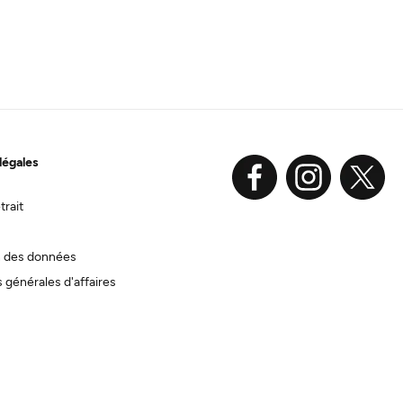
légales
trait
n des données
 générales d'affaires