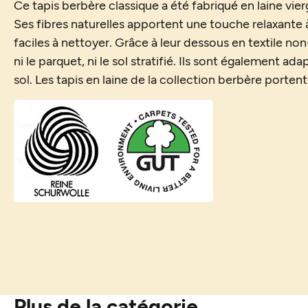
Ce tapis berbère classique a été fabriqué en laine vier
Ses fibres naturelles apportent une touche relaxante à
faciles à nettoyer. Grâce à leur dessous en textile non
ni le parquet, ni le sol stratifié. Ils sont également a
sol. Les tapis en laine de la collection berbère porten
Plus de la catégorie