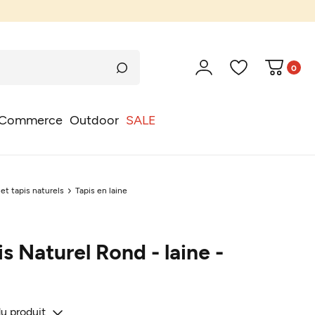
0
Commerce
Outdoor
SALE
 et tapis naturels
Tapis en laine
s Naturel Rond - laine -
du produit