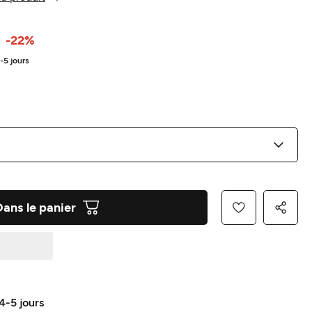
-22%
4-5 jours
Dans le panier
 4-5 jours