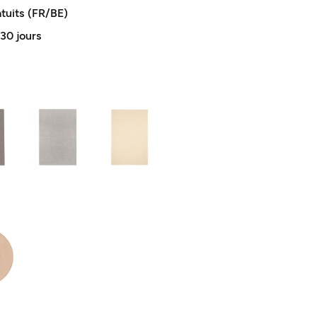
atuits (FR/BE)
 30 jours