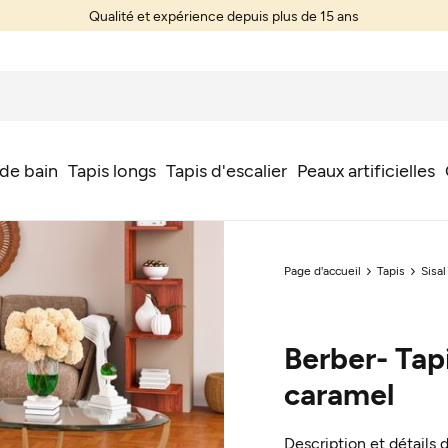
Qualité et expérience depuis plus de 15 ans
 de bain
Tapis longs
Tapis d'escalier
Peaux artificielles
Page d'accueil
Tapis
Sisal
Berber- Tapi
caramel
Description et détails 