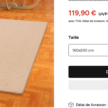
119,90 €
UVP
avec TVA,
Délai de livraison: 
Taille
Délai de livraison: