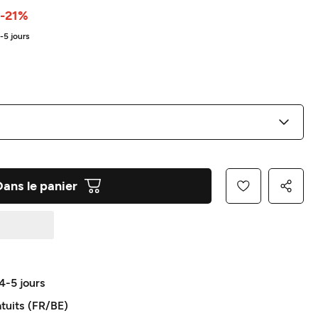
-21%
4-5 jours
Dans le panier
 4-5 jours
atuits (FR/BE)