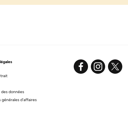
légales
trait
n des données
 générales d'affaires