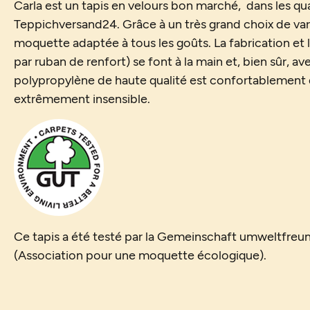
Carla est un tapis en velours bon marché, dans les qu
Teppichversand24. Grâce à un très grand choix de varia
moquette adaptée à tous les goûts. La fabrication et la
par ruban de renfort) se font à la main et, bien sûr, ave
polypropylène de haute qualité est confortablemen
extrêmement insensible.
Ce tapis a été testé par la Gemeinschaft umweltfreu
(Association pour une moquette écologique).