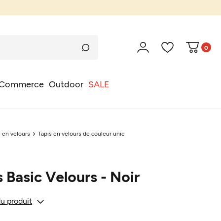
0
Commerce
Outdoor
SALE
s en velours
Tapis en velours de couleur unie
s Basic Velours - Noir
du produit