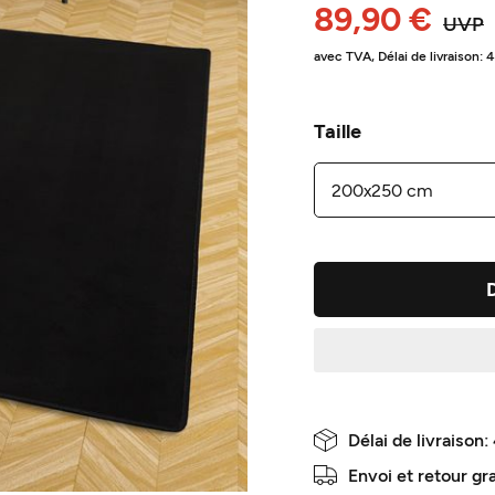
89,90 €
UVP
avec TVA,
Délai de livraison: 
Taille
Délai de livraison:
Envoi et retour gr