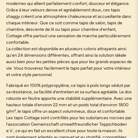
modernes qui allient parfaitement confort, douceur et élégance.
Grâce à leur velours dense et agréablement doux, ces tapis
shaggy créent une atmosphère chaleureuse et accueillante dans
chaque intérieur. Que ce soit comme tapis de salon, tapis de
chambre, descente de lit ou tapis pour chambre d’enfant,
Cottage offre partout une sensation de marche particulièrement
confortable.
La collection est disponible en plusieurs coloris attrayants ainsi
qu’en 24 dimensions différentes, offrant ainsi la solution idéale
aussi bien pour les petites pièces que pour les grands espaces de
vie. Vous trouverez facilement le tapis parfait pour votre intérieur
et votre style personnel.
Fabriqué en 100% polypropylène, ce tapis à poils longs séduit par
sa résistance, sa facilité d’entretien et sa surface agréable. Le dos
robuste en feutre apporte une stabilité supplémentaire. Avec une
hauteur totale d’environ 22 mm et un poids total d’environ 1800
g/m², le tapis offre un aspect volumineux, doux et confortable.
Les tapis Cottage sont contrôlés pour les substances nocives par
l’association Gemeinschaft umweltfreundlicher Teppichboden
e.V., ce qui en fait un excellent choix pour toute la maison. Ils
sont également adaptés au parquet et au stratifié, compatibles