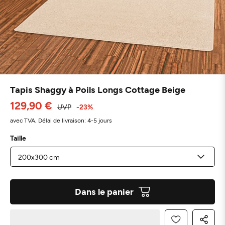
Tapis Shaggy à Poils Longs Cottage Beige
129,90 €
UVP
-23%
avec TVA,
Délai de livraison: 4-5 jours
Taille
Dans le panier