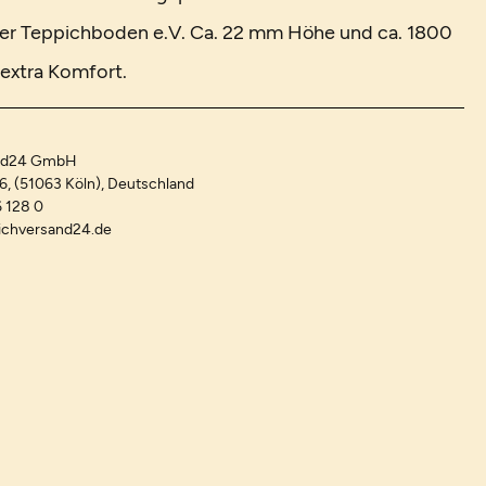
er Teppichboden e.V. Ca. 22 mm Höhe und ca. 1800
extra Komfort.
and24 GmbH
-6, (51063 Köln), Deutschland
 128 0
ichversand24.de