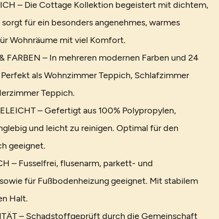
 – Die Cottage Kollektion begeistert mit dichtem,
 sorgt für ein besonders angenehmes, warmes
 für Wohnräume mit viel Komfort.
 FARBEN – In mehreren modernen Farben und 24
. Perfekt als Wohnzimmer Teppich, Schlafzimmer
derzimmer Teppich.
EICHT – Gefertigt aus 100% Polypropylen,
anglebig und leicht zu reinigen. Optimal für den
h geeignet.
– Fusselfrei, flusenarm, parkett- und
sowie für Fußbodenheizung geeignet. Mit stabilem
en Halt.
ÄT – Schadstoffgeprüft durch die Gemeinschaft