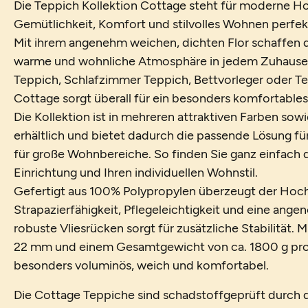
Die Teppich Kollektion Cottage steht für moderne Ho
Gemütlichkeit, Komfort und stilvolles Wohnen perfek
Mit ihrem angenehm weichen, dichten Flor schaffen 
warme und wohnliche Atmosphäre in jedem Zuhause
Teppich, Schlafzimmer Teppich, Bettvorleger oder T
Cottage sorgt überall für ein besonders komfortables
Die Kollektion ist in mehreren attraktiven Farben so
erhältlich und bietet dadurch die passende Lösung f
für große Wohnbereiche. So finden Sie ganz einfach d
Einrichtung und Ihren individuellen Wohnstil.
Gefertigt aus 100% Polypropylen überzeugt der Hoch
Strapazierfähigkeit, Pflegeleichtigkeit und eine ang
robuste Vliesrücken sorgt für zusätzliche Stabilität.
22 mm und einem Gesamtgewicht von ca. 1800 g pro 
besonders voluminös, weich und komfortabel.
Die Cottage Teppiche sind schadstoffgeprüft durch