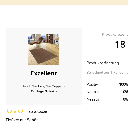
Produktrezen
18
Produkterfahrung
Exzellent
berechnet aus 1 Kundenr
Positiv
100
Hochflor Langflor Teppich
Cottage Schoko
Neutral
0
Negativ
0
30.07.2026
Einfach nur Schön