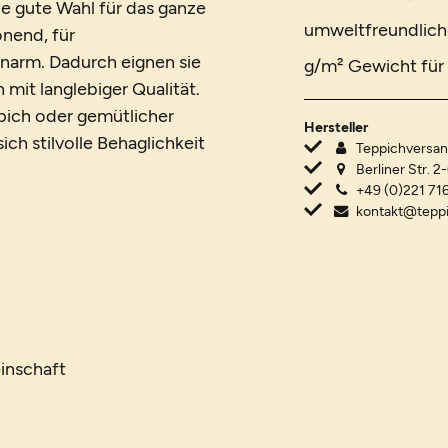
e gute Wahl für das ganze
umweltfreundlich
onend, für
narm. Dadurch eignen sie
g/m² Gewicht für 
mit langlebiger Qualität.
ich oder gemütlicher
Hersteller
ch stilvolle Behaglichkeit
Teppichvers
Berliner Str. 2
+49 (0)221 716
kontakt@tepp
inschaft