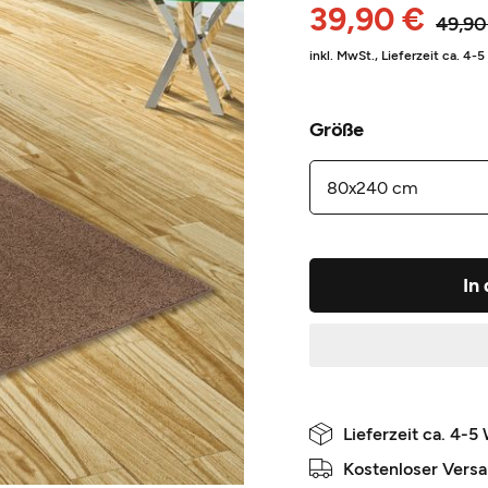
39,90 €
49,90
inkl. MwSt.,
Lieferzeit ca. 4-
Größe
In
Lieferzeit ca. 4-5
Kostenloser Vers