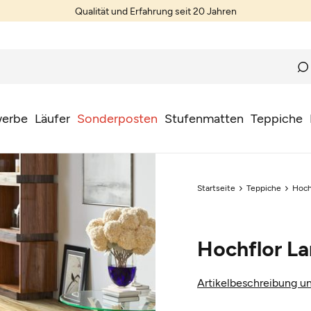
Qualität und Erfahrung seit 20 Jahren
erbe
Läufer
Sonderposten
Stufenmatten
Teppiche
Startseite
Teppiche
Hoch
Hochflor La
Artikelbeschreibung un