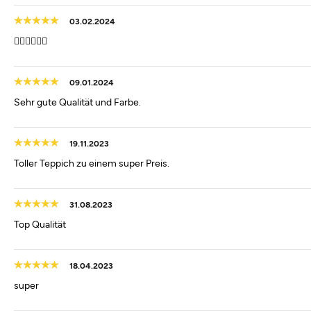
03.02.2024
👍🏻👍🏻👍🏻
09.01.2024
Sehr gute Qualität und Farbe.
19.11.2023
Toller Teppich zu einem super Preis.
31.08.2023
Top Qualität
18.04.2023
super