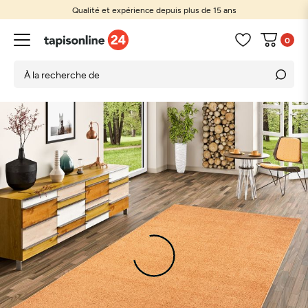
Qualité et expérience depuis plus de 15 ans
0