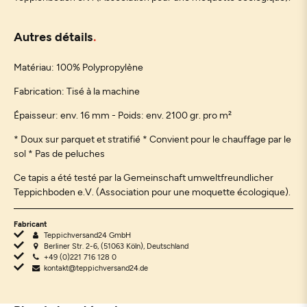
Autres détails
Matériau:
100% Polypropylène
Fabrication: Tisé à la machine
Épaisseur: env. 16 mm - Poids: env. 2100 gr. pro m²
* Doux sur parquet et stratifié * Convient pour le chauffage par le
sol * Pas de peluches
Ce tapis a été testé par la Gemeinschaft umweltfreundlicher
Teppichboden e.V. (Association pour une moquette écologique).
Fabricant
Teppichversand24 GmbH
Berliner Str. 2-6, (51063 Köln), Deutschland
+49 (0)221 716 128 0
kontakt@teppichversand24.de