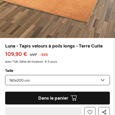
Luna - Tapis velours à poils longs - Terre Cuite
109,90 €
UVP
-35%
avec TVA,
Délai de livraison: 4-5 jours
Taille
Dans le panier