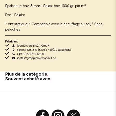
Épaisseur: env. 8 mm - Poids: env. 1330 gr. par m²
Dos : P
olaire
* Antistatique, * Compatible avec le chauffage au sol, * Sans
peluches
Fabricant
Teppichversand24 GmbH
Berliner Str. 2-6, (51063 Köln), Deutschland
+49 (0)221 716 128 0
kontakt@teppichversand24.de
Plus de la catégorie
Souvent acheté avec