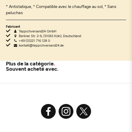
* Antistatique, * Compatible avec le chauffage au sol, * Sans
peluches
Fabricant
Teppichversand24 GmbH
Berliner Str. 2-6, (51063 Köln), Deutschland
+49 (0)221 716 128 0
kontakt@teppichversand24.de
Plus de la catégorie
Souvent acheté avec