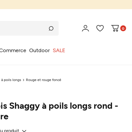
0
Commerce
Outdoor
SALE
 à poils longs
Rouge et rouge foncé
is Shaggy à poils longs rond -
re
du produit