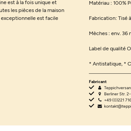
ne est à la fois unique et
Matériau : 100% 
utes les pièces de la maison
 exceptionnelle est facile
Fabrication: Tisé 
Mèches : env. 3
Label de qualité
* Antistatique, * 
Fabricant
Teppichvers
Berliner Str. 2
+49 (0)221 716
kontakt@tepp