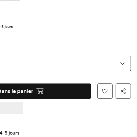
4-5 jours
Dans le panier
 4-5 jours