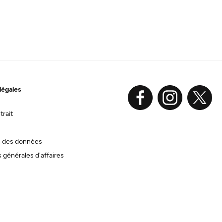
légales
trait
n des données
 générales d'affaires