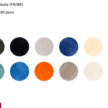
atuits (FR/BE)
 30 jours