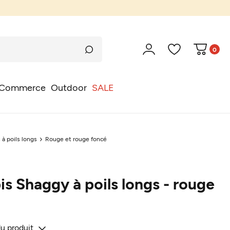
0
Commerce
Outdoor
SALE
 à poils longs
Rouge et rouge foncé
is Shaggy à poils longs - rouge
du produit