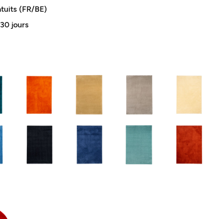
atuits (FR/BE)
 30 jours