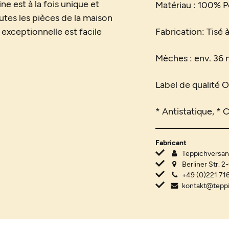
ne est à la fois unique et
Matériau : 100% 
utes les pièces de la maison
 exceptionnelle est facile
Fabrication: Tisé 
Mèches : env. 3
Label de qualité
* Antistatique, * 
Fabricant
Teppichvers
Berliner Str. 2
+49 (0)221 716
kontakt@tepp