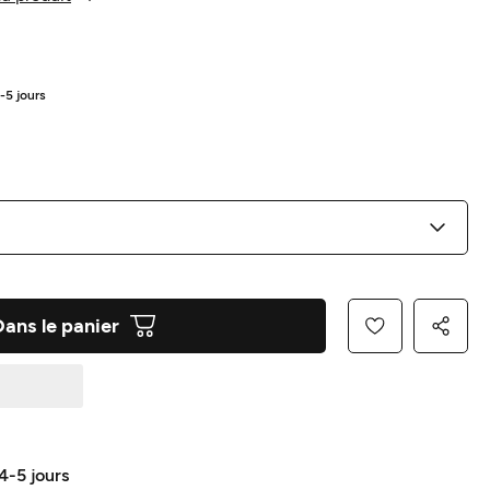
4-5 jours
Dans le panier
 4-5 jours