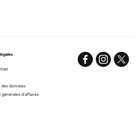
légales
trait
n des données
 générales d'affaires