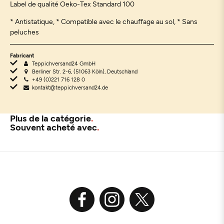
Label de qualité Oeko-Tex Standard 100
* Antistatique, * Compatible avec le chauffage au sol, * Sans
peluches
Fabricant
Teppichversand24 GmbH
Berliner Str. 2-6, (51063 Köln), Deutschland
+49 (0)221 716 128 0
kontakt@teppichversand24.de
Plus de la catégorie
Souvent acheté avec