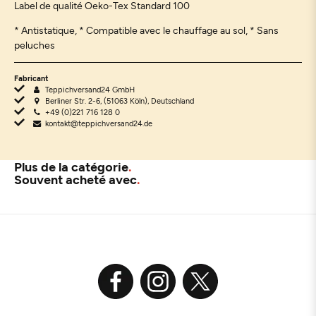
Label de qualité Oeko-Tex Standard 100
* Antistatique, * Compatible avec le chauffage au sol, * Sans
peluches
Fabricant
Teppichversand24 GmbH
Berliner Str. 2-6, (51063 Köln), Deutschland
+49 (0)221 716 128 0
kontakt@teppichversand24.de
Plus de la catégorie
Souvent acheté avec