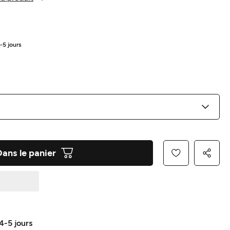
4-5 jours
Dans le panier
 4-5 jours