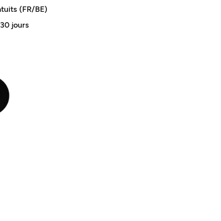
atuits (FR/BE)
 30 jours