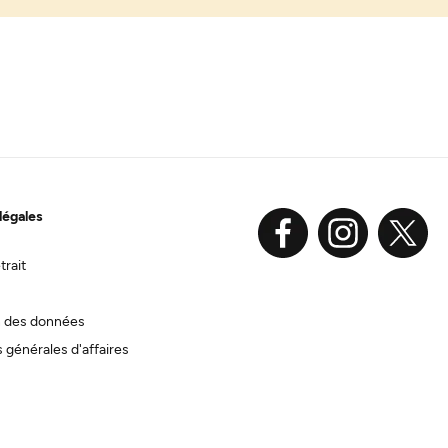
légales
trait
n des données
 générales d'affaires