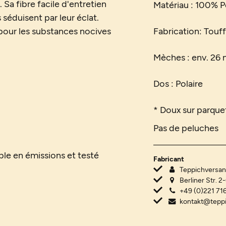
Sa fibre facile d'entretien
Matériau : 100% 
éduisent par leur éclat.
 pour les substances nocives
Fabrication: Touf
Mèches : env. 26
Dos : Polaire
* Doux sur parquet
Pas de peluches
ible en émissions et testé
Fabricant
Teppichvers
Berliner Str. 2
+49 (0)221 716
kontakt@tepp