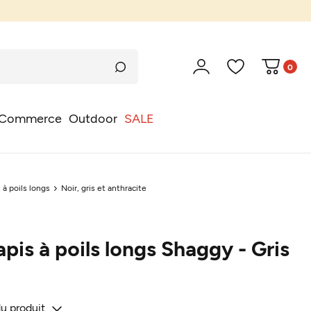
0
Commerce
Outdoor
SALE
 à poils longs
Noir, gris et anthracite
apis à poils longs Shaggy - Gris
du produit