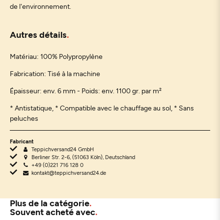
de l'environnement.
Autres détails
Matériau:
100% Polypropylène
Fabrication: Tisé à la machine
Épaisseur: env. 6 mm - Poids: env. 1100 gr. par m²
* Antistatique, * Compatible avec le chauffage au sol, * Sans
peluches
Fabricant
Teppichversand24 GmbH
Berliner Str. 2-6, (51063 Köln), Deutschland
+49 (0)221 716 128 0
kontakt@teppichversand24.de
Plus de la catégorie
Souvent acheté avec