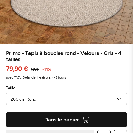
Primo - Tapis à boucles rond - Velours - Gris - 4
tailles
79,90 €
UVP
-11%
avec TVA,
Délai de livraison: 4-5 jours
Taille
Dans le panier