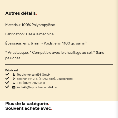
Autres détails
Matériau:
100% Polypropylène
Fabrication: Tisé à la machine
Épaisseur: env. 6 mm - Poids: env. 1100 gr. par m²
* Antistatique, * Compatible avec le chauffage au sol, * Sans
peluches
Fabricant
Teppichversand24 GmbH
Berliner Str. 2-6, (51063 Köln), Deutschland
+49 (0)221 716 128 0
kontakt@teppichversand24.de
Plus de la catégorie
Souvent acheté avec