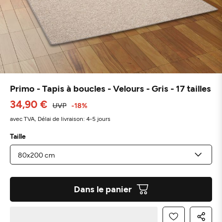
Primo - Tapis à boucles - Velours - Gris - 17 tailles
34,90 €
UVP
-18%
avec TVA,
Délai de livraison: 4-5 jours
Taille
Dans le panier