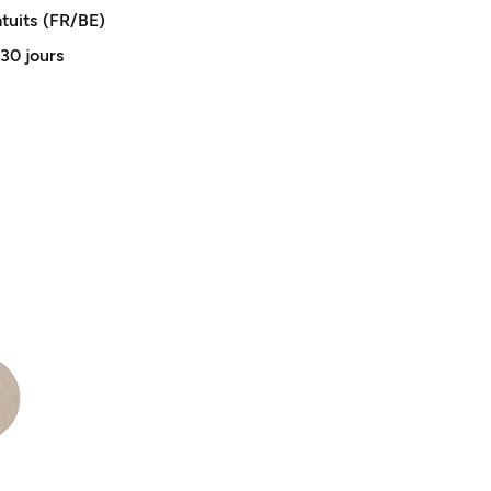
atuits (FR/BE)
 30 jours