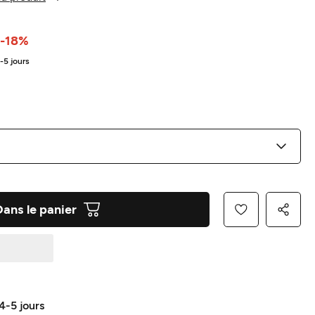
-18%
4-5 jours
Dans le panier
 4-5 jours