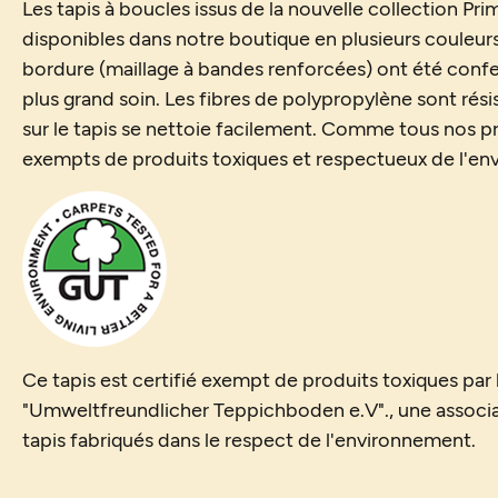
Les tapis à boucles issus de la nouvelle collection Prim
disponibles dans notre boutique en plusieurs couleurs 
bordure (maillage à bandes renforcées) ont été confec
plus grand soin. Les fibres de polypropylène sont rési
sur le tapis se nettoie facilement. Comme tous nos pr
exempts de produits toxiques et respectueux de l'en
Ce tapis est certifié exempt de produits toxiques pa
"Umweltfreundlicher Teppichboden e.V"., une associ
tapis fabriqués dans le respect de l'environnement.