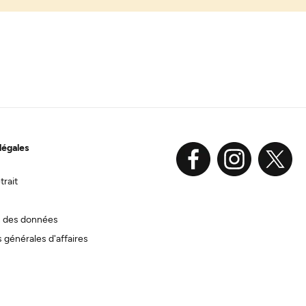
légales
trait
n des données
 générales d'affaires