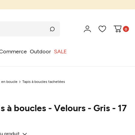
0
Commerce
Outdoor
SALE
s en boucle
Tapis à boucles tachetées
s à boucles - Velours - Gris - 17
du produit