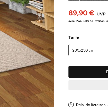
89,90 €
UVP
avec TVA,
Délai de livraison: 
Taille
Délai de livraison: