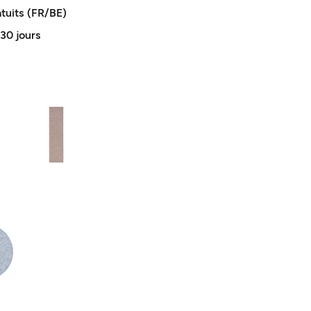
atuits (FR/BE)
 30 jours