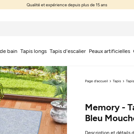
Qualité et expérience depuis plus de 15 ans
 de bain
Tapis longs
Tapis d'escalier
Peaux artificielles
Page d'accueil
Tapis
Tapi
Memory - Ta
Bleu Mouch
Description et détails 