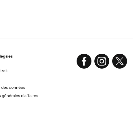
légales
trait
n des données
 générales d'affaires