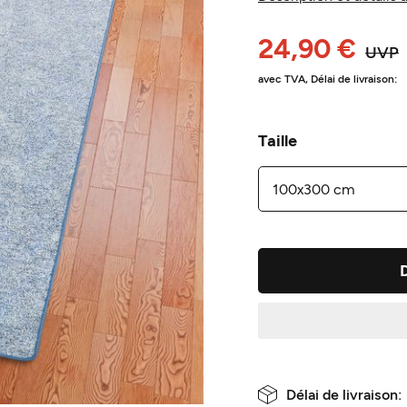
24,90 €
UVP
avec TVA,
Délai de livraison:
Taille
Délai de livraison: