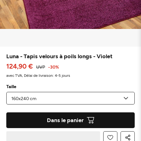
Luna - Tapis velours à poils longs - Violet
124,90 €
UVP
-30%
avec TVA,
Délai de livraison: 4-5 jours
Taille
Dans le panier