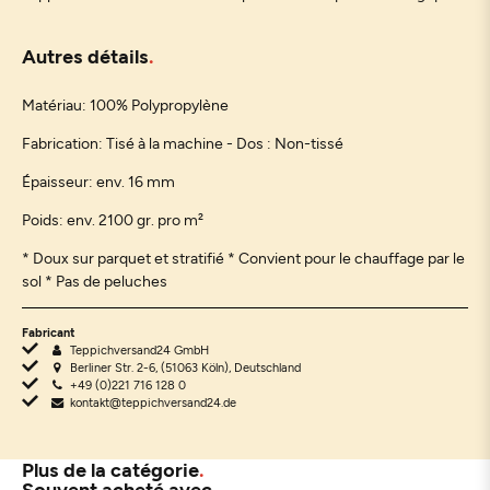
Autres détails
Matériau: 100% Polypropylène
Fabrication: Tisé à la machine - Dos : Non-tissé
Épaisseur: env. 16 mm
Poids: env. 2100 gr. pro m²
* Doux sur parquet et stratifié * Convient pour le chauffage par le
sol * Pas de peluches
Fabricant
Teppichversand24 GmbH
Berliner Str. 2-6, (51063 Köln), Deutschland
+49 (0)221 716 128 0
kontakt@teppichversand24.de
Plus de la catégorie
Souvent acheté avec