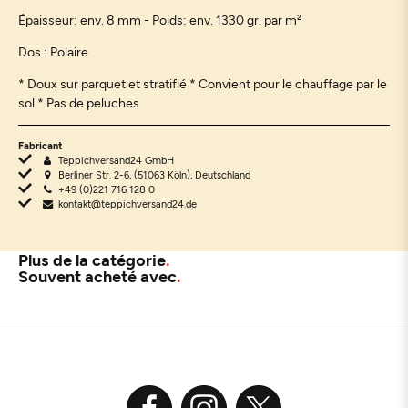
Épaisseur: env. 8 mm - Poids: env. 1330 gr. par m²
Dos : Polaire
* Doux sur parquet et stratifié * Convient pour le chauffage par le
sol * Pas de peluches
Fabricant
Teppichversand24 GmbH
Berliner Str. 2-6, (51063 Köln), Deutschland
+49 (0)221 716 128 0
kontakt@teppichversand24.de
Plus de la catégorie
Souvent acheté avec