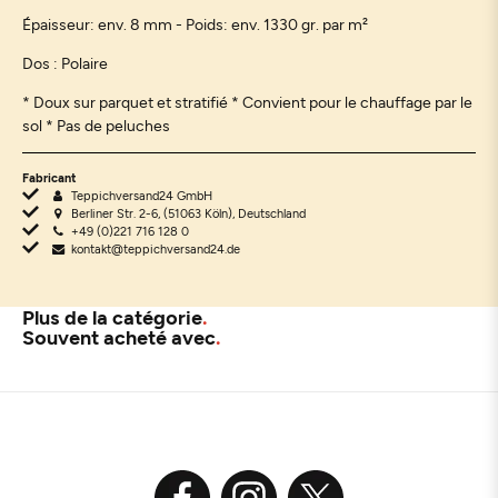
Épaisseur: env. 8 mm - Poids: env. 1330 gr. par m²
Dos : Polaire
* Doux sur parquet et stratifié * Convient pour le chauffage par le
sol * Pas de peluches
Fabricant
Teppichversand24 GmbH
Berliner Str. 2-6, (51063 Köln), Deutschland
+49 (0)221 716 128 0
kontakt@teppichversand24.de
Plus de la catégorie
Souvent acheté avec