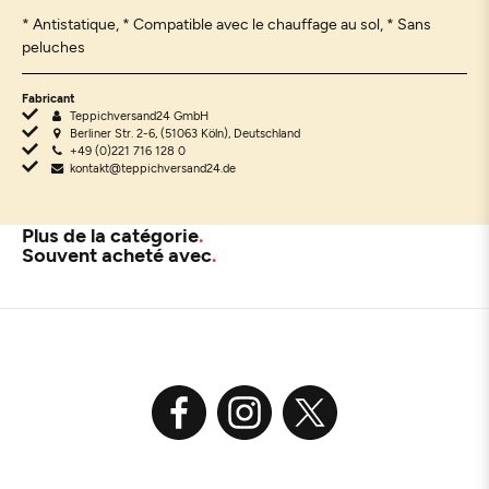
* Antistatique, * Compatible avec le chauffage au sol, * Sans
peluches
Fabricant
Teppichversand24 GmbH
Berliner Str. 2-6, (51063 Köln), Deutschland
+49 (0)221 716 128 0
kontakt@teppichversand24.de
Plus de la catégorie
Souvent acheté avec