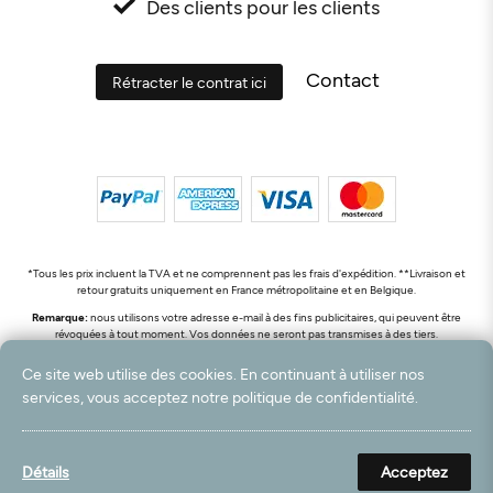
Des clients pour les clients
Contact
Rétracter le contrat ici
*Tous les prix incluent la TVA et ne comprennent pas les frais d'expédition. **Livraison et
retour gratuits uniquement en France métropolitaine et en Belgique.
Remarque:
nous utilisons votre adresse e-mail à des fins publicitaires, qui peuvent être
révoquées à tout moment. Vos données ne seront pas transmises à des tiers.
© 2003 - 2026 Rudolf Hossdorf Teppichhandel e.K. / Tous droits réservés. powered by
Ce site web utilise des cookies. En continuant à utiliser nos
createyourtemplate
services, vous acceptez notre politique de confidentialité.
Détails
Acceptez