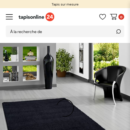
Tapis sur mesure
0