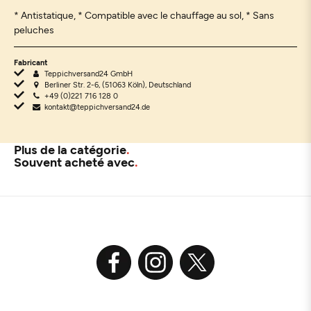
* Antistatique, * Compatible avec le chauffage au sol, * Sans
peluches
Fabricant
Teppichversand24 GmbH
Berliner Str. 2-6, (51063 Köln), Deutschland
+49 (0)221 716 128 0
kontakt@teppichversand24.de
Plus de la catégorie
Souvent acheté avec