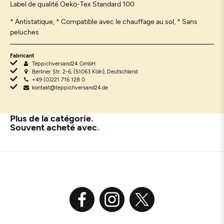
Label de qualité Oeko-Tex Standard 100
* Antistatique, * Compatible avec le chauffage au sol, * Sans
peluches
Fabricant
Teppichversand24 GmbH
Berliner Str. 2-6, (51063 Köln), Deutschland
+49 (0)221 716 128 0
kontakt@teppichversand24.de
Plus de la catégorie
Souvent acheté avec