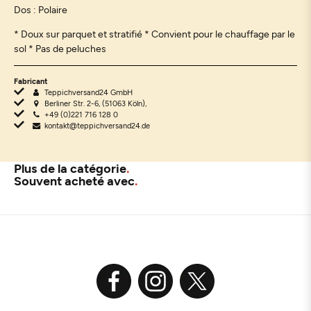
Dos : Polaire
* Doux sur parquet et stratifié * Convient pour le chauffage par le
sol * Pas de peluches
Fabricant
Teppichversand24 GmbH
Berliner Str. 2-6, (51063 Köln),
+49 (0)221 716 128 0
kontakt@teppichversand24.de
Plus de la catégorie
Souvent acheté avec